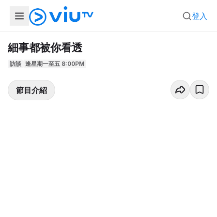
登入
細事都被你看透
訪談
逢星期一至五 8:00PM
節目介紹