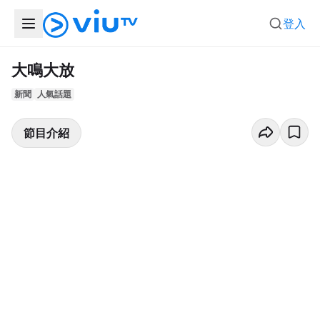
登入
大鳴大放
新聞
人氣話題
節目介紹