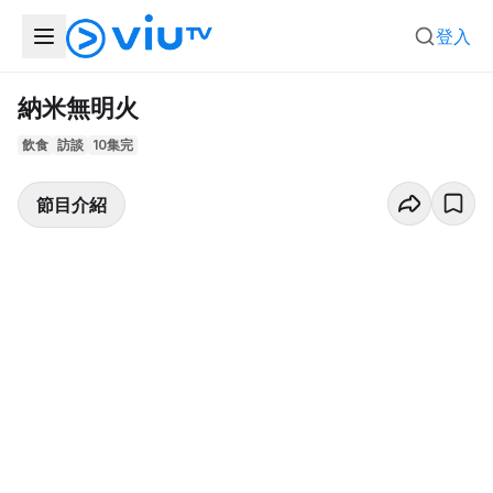
登入
納米無明火
飲食
訪談
10集完
節目介紹