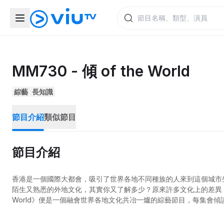
MM730 - 傾 of the World
綜藝
長知識
節目介紹
類似節目
節目介紹
香港是一個國際大都會，吸引了世界各地不同種族的人來到這個城市
陌生又熟悉的外地文化，其實你又了解多少？原來許多文化上的差異，生
World》便是一個融會世界各地文化共冶一爐的綜藝節目，每集會