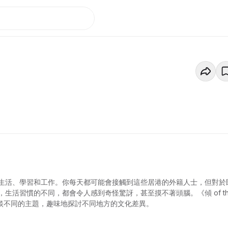
生活、學習和工作。你每天都可能會接觸到這些居港的外籍人士，但對於
活習慣的不同，都會令人感到奇怪驚訝，甚至摸不著頭腦。《傾 of th
傾談不同的主題，趣味地探討不同地方的文化差異。