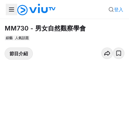
登入
MM730 - 男女自然觀察學會
綜藝
人氣話題
節目介紹