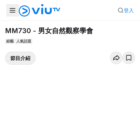
登入
MM730 - 男女自然觀察學會
綜藝
人氣話題
節目介紹