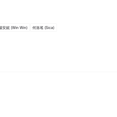
楊安妮 (Win Win)
何洛瑤 (Sica)
15