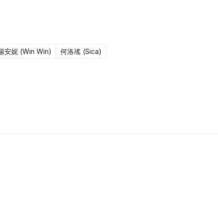
楊安妮 (Win Win)
何洛瑤 (Sica)
15