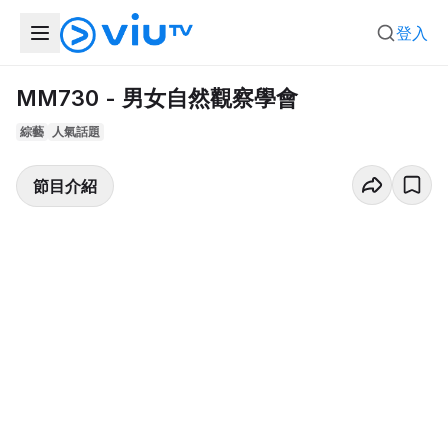
登入
MM730 - 男女自然觀察學會
綜藝
人氣話題
節目介紹