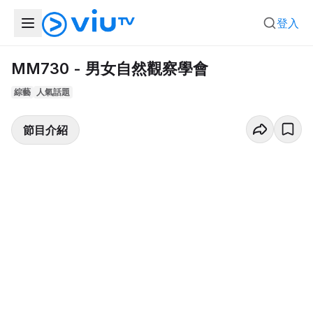
登入
MM730 - 男女自然觀察學會
綜藝
人氣話題
節目介紹