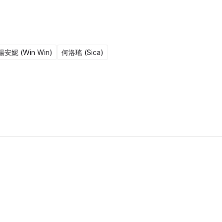
楊安妮 (Win Win)
何洛瑤 (Sica)
15