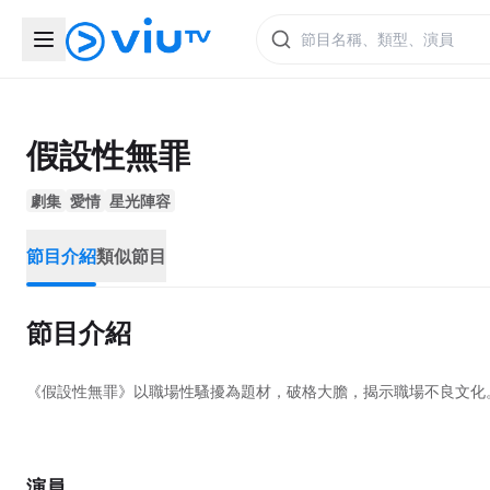
假設性無罪
劇集
愛情
星光陣容
節目介紹
類似節目
節目介紹
《假設性無罪》以職場性騷擾為題材，破格大膽，揭示職場不良文化
演員