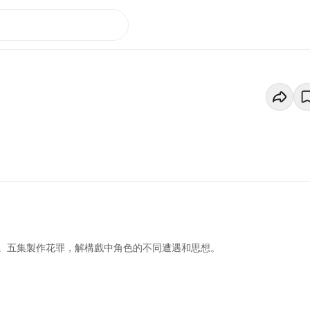
。五集製作花罪，解構戲中角色的不同遭遇和思想。