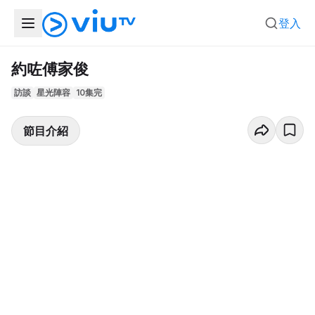
登入
約咗傅家俊
訪談
星光陣容
10集完
節目介紹