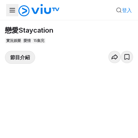
登入
戀愛Staycation
實況娛樂
愛情
15集完
節目介紹