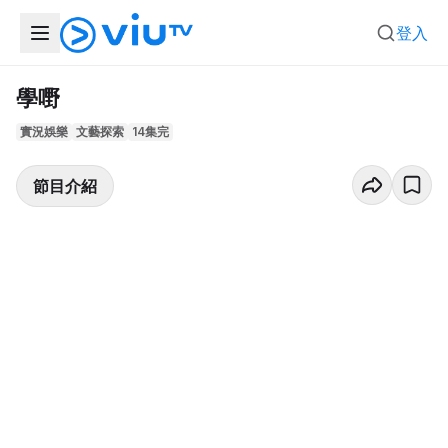
登入
學嘢
實況娛樂
文藝探索
14集完
節目介紹