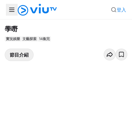
登入
學嘢
實況娛樂
文藝探索
14集完
節目介紹