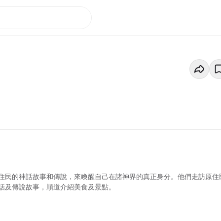
住民的神話故事和傳說，來喚醒自己在諸神界的真正身分。他們走訪原住
話及傳說故事，順道介紹美食及景點。