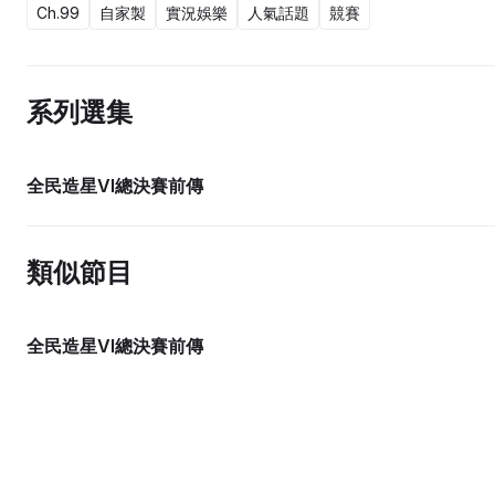
Ch.99
自家製
實況娛樂
人氣話題
競賽
系列選集
全民造星VI總決賽前傳
類似節目
全民造星VI總決賽前傳