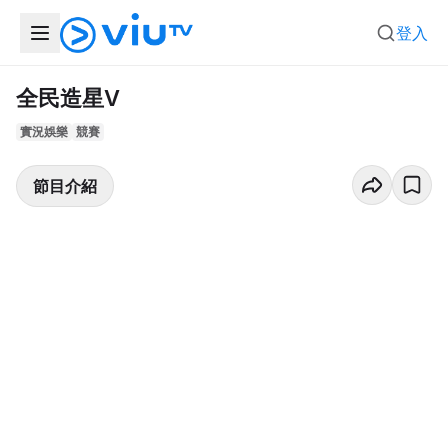
登入
全民造星V
實況娛樂
競賽
節目介紹