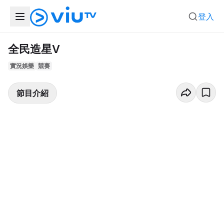
登入
全民造星V
實況娛樂
競賽
節目介紹