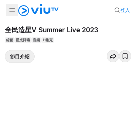
登入
全民造星V Summer Live 2023
綜藝
星光陣容
音樂
11集完
節目介紹