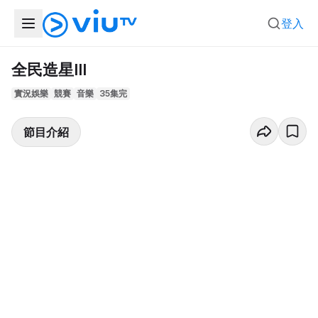
登入
全民造星III
實況娛樂
競賽
音樂
35集完
節目介紹