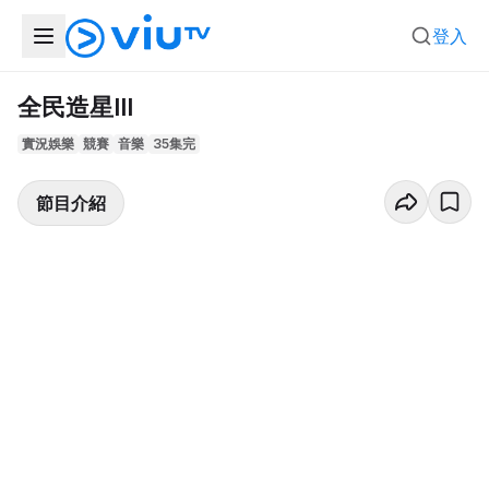
登入
全民造星III
實況娛樂
競賽
音樂
35集完
節目介紹