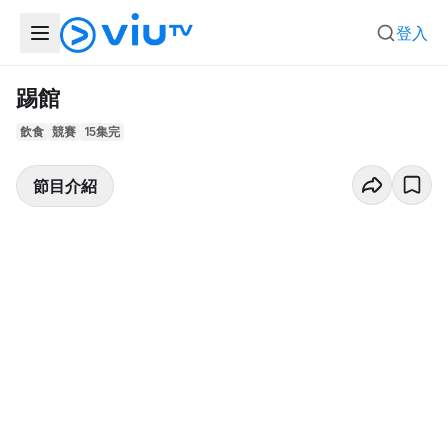
登入
踢館
飲食
競賽
15集完
節目介紹