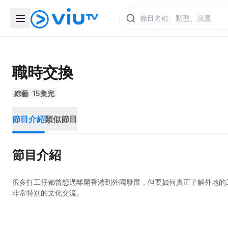
職時交換
綜藝
15集完
節目介紹
類似節目
節目介紹
很多打工仔都曾想過離開香港到外國發展，但要如何真正了解外地的
非常特別的文化交流。