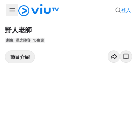
登入
野人老師
劇集
星光陣容
15集完
節目介紹