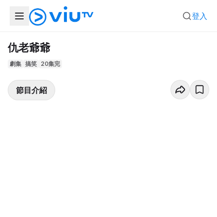
登入
仇老爺爺
劇集
搞笑
20集完
節目介紹