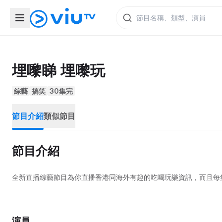
埋嚟睇 埋嚟玩
綜藝
搞笑
30集完
節目介紹
類似節目
節目介紹
全新直播綜藝節目為你直播香港同海外有趣的吃喝玩樂資訊，而且每
演員