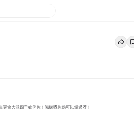
集更會大派四千蚊俾你！識睇嘅你點可以錯過呀！