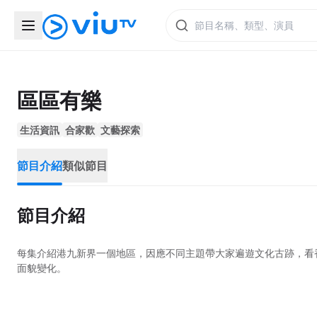
區區有樂
生活資訊
合家歡
文藝探索
節目介紹
類似節目
節目介紹
每集介紹港九新界一個地區，因應不同主題帶大家遍遊文化古跡，看
面貌變化。