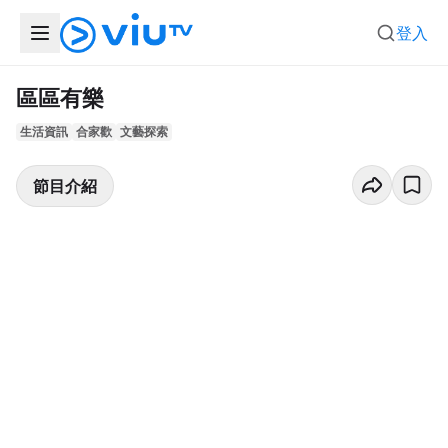
登入
區區有樂
生活資訊
合家歡
文藝探索
節目介紹