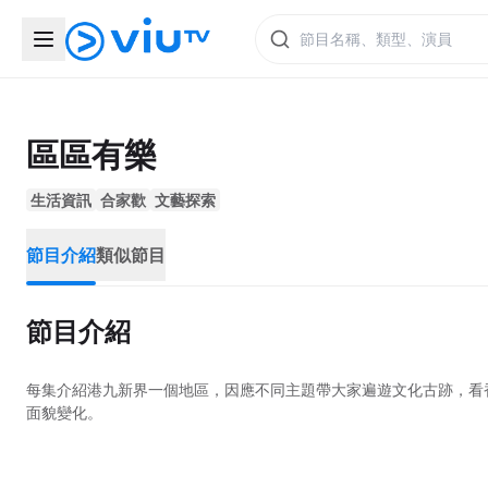
區區有樂
生活資訊
合家歡
文藝探索
節目介紹
類似節目
節目介紹
每集介紹港九新界一個地區，因應不同主題帶大家遍遊文化古跡，看
面貌變化。