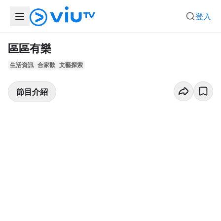
登入
區區有樂
生活資訊
合家歡
文藝探索
節目介紹