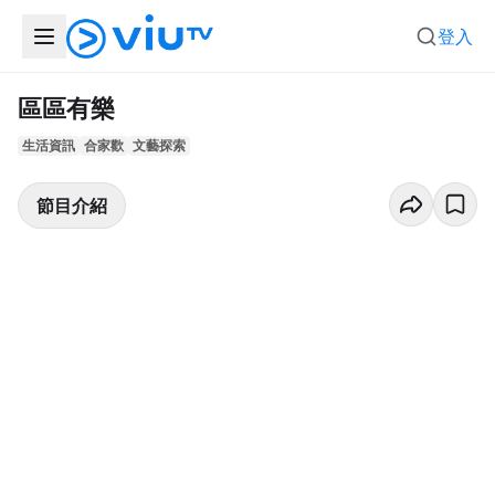
登入
區區有樂
生活資訊
合家歡
文藝探索
節目介紹