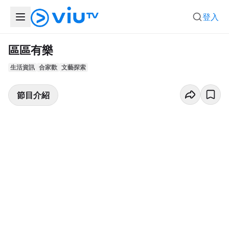
登入
區區有樂
生活資訊
合家歡
文藝探索
節目介紹