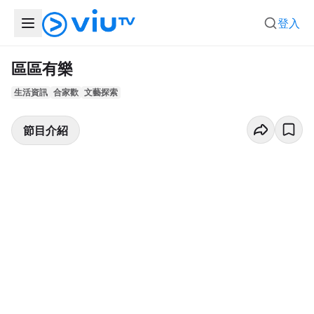
登入
區區有樂
生活資訊
合家歡
文藝探索
節目介紹