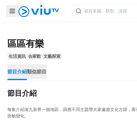
區區有樂
生活資訊
合家歡
文藝探索
節目介紹
類似節目
節目介紹
每集介紹港九新界一個地區，因應不同主題帶大家遍遊文化古跡，看
面貌變化。