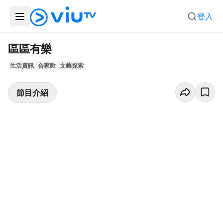
登入
區區有樂
生活資訊
合家歡
文藝探索
節目介紹