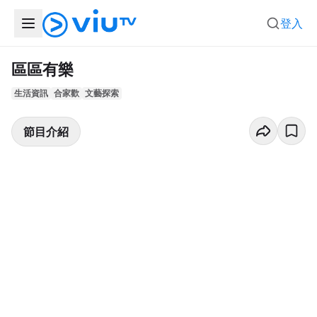
登入
區區有樂
生活資訊
合家歡
文藝探索
節目介紹