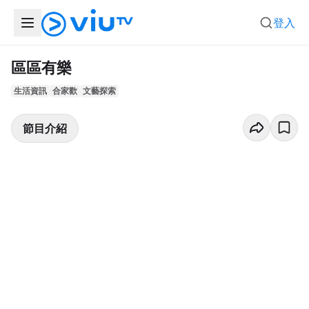
登入
區區有樂
生活資訊
合家歡
文藝探索
節目介紹