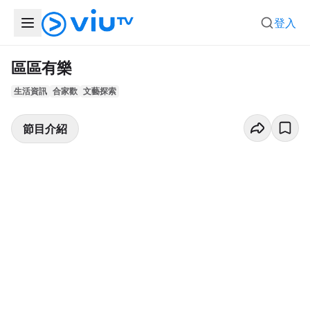
登入
區區有樂
生活資訊
合家歡
文藝探索
節目介紹