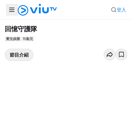
登入
回憶守護隊
實況娛樂
15集完
節目介紹