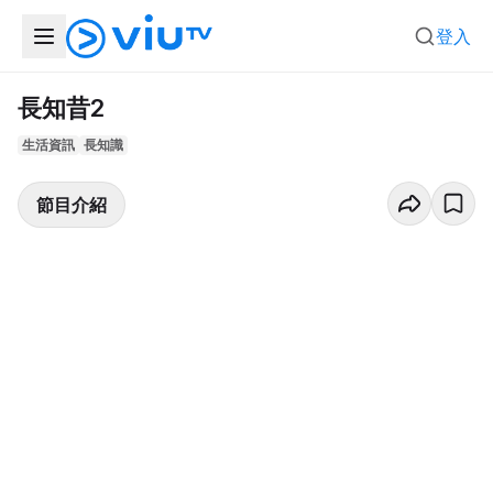
登入
長知昔2
生活資訊
長知識
節目介紹