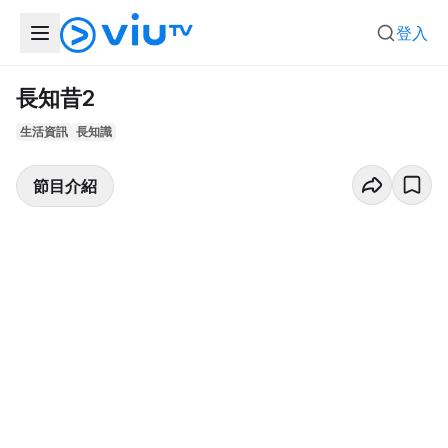
登入
長知昔2
生活資訊
長知識
節目介紹