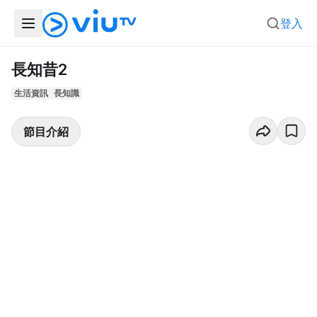
登入
長知昔2
生活資訊
長知識
節目介紹