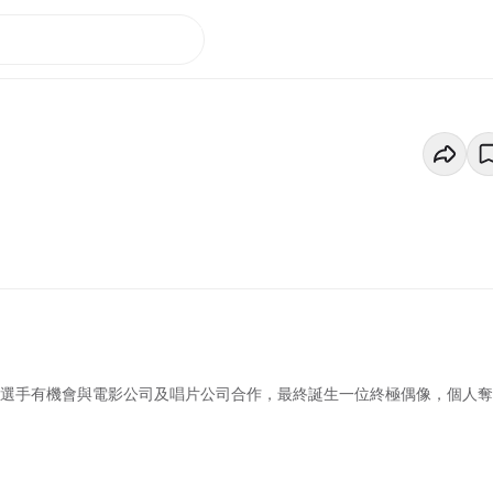
綫選手有機會與電影公司及唱片公司合作，最終誕生一位終極偶像，個人