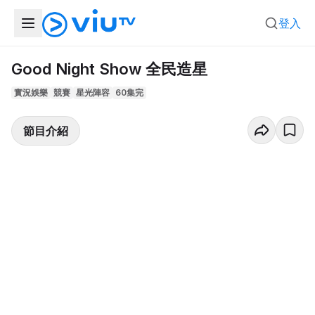
登入
Good Night Show 全民造星
實況娛樂
競賽
星光陣容
60集完
節目介紹