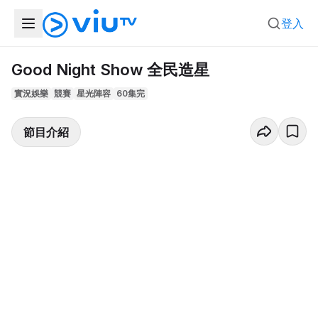
登入
Good Night Show 全民造星
實況娛樂
競賽
星光陣容
60集完
節目介紹