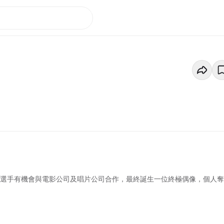
綫選手有機會與電影公司及唱片公司合作，最終誕生一位終極偶像，個人