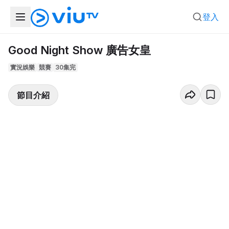
登入
Good Night Show 廣告女皇
實況娛樂
競賽
30集完
節目介紹