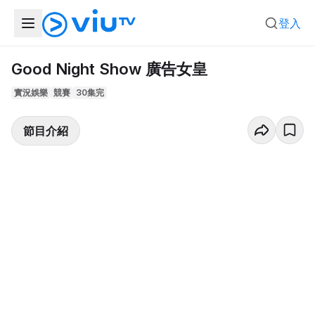
登入
Good Night Show 廣告女皇
實況娛樂
競賽
30集完
節目介紹